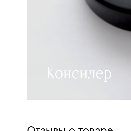
Консилер
Отзывы о товаре