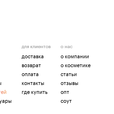
для клиентов
о нас
доставка
о компании
возврат
о косметике
оплата
статьи
ы
контакты
отзывы
тей
где купить
опт
суары
соут