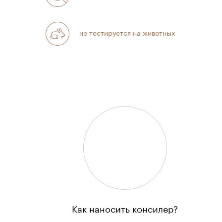
не тестируется на животных
Как наносить консилер?