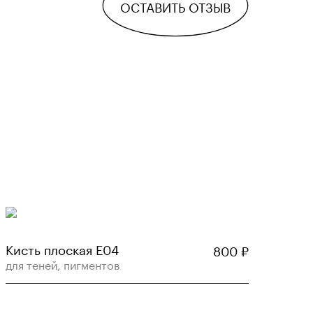
ОСТАВИТЬ ОТЗЫВ
Кисть плоская E04
800
₽
для теней, пигментов