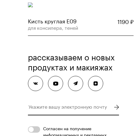
Кисть круглая Е09
1190
₽
для консилера, теней
рассказываем о новых
продуктах и макияжах
Согласен
на получение
информационных и рекламных