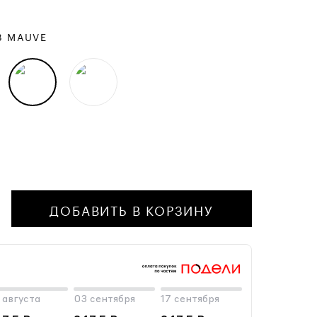
3 MAUVE
ДОБАВИТЬ В КОРЗИНУ
 августа
03 сентября
17 сентября