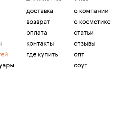
доставка
о компании
возврат
о косметике
оплата
статьи
ы
контакты
отзывы
тей
где купить
опт
суары
соут