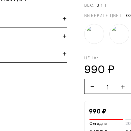
ВЕС
:
3,1 Г
ВЫБЕРИТЕ ЦВЕТ
:
0
ЦЕНА:
990 ₽
1
990 ₽
Сегодня
20