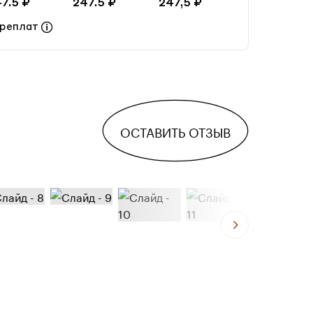
7.5 ₽
247.5 ₽
247,5 ₽
ереплат
ОСТАВИТЬ ОТЗЫВ