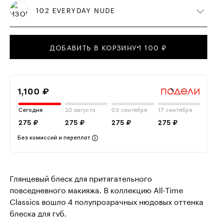
102 EVERYDAY NUDE
ДОБАВИТЬ В КОРЗИНУ
1 100 ₽
1,100 ₽
Сегодня
20 августа
03 сентября
17 сентября
275 ₽
275 ₽
275 ₽
275 ₽
Без комиссий и переплат
Глянцевый блеск для притягательного
повседневного макияжа. В коллекцию All-Time
Classics вошло 4 полупрозрачных нюдовых оттенка
блеска для губ.