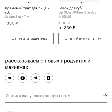
Кремовый тинт для лица и
Блеск для губ
губ
Lip Gloss All-Time Classics
Cream Blush Tint
INTENSE
1350
₽
1100
₽
от
330
₽
→
→
ПЕРЕЙТИ В КАРТОЧКУ
ПЕРЕЙТИ В КАРТОЧКУ
рассказываем о новых продуктах и
макияжах