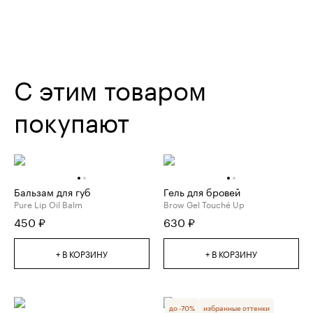
С этим товаром
покупают
Бальзам для губ
Гель для бровей
Pure Lip Oil Balm
Brow Gel Touché Up
450
₽
630
₽
+ В КОРЗИНУ
+ В КОРЗИНУ
до
-
70
%
избранные оттенки