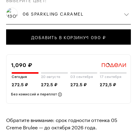
ВЫБЕРИТЕ ЦВЕТ
:
06 SPARKLING CARAMEL
ДОБАВИТЬ В КОРЗИНУ
1 090 ₽
1,090 ₽
Сегодня
20 августа
03 сентября
17 сентября
272.5 ₽
272.5 ₽
272.5 ₽
272,5 ₽
Без комиссий и переплат
Обратите внимание: срок годности оттенка 05
Creme Brulee — до октября 2026 года.