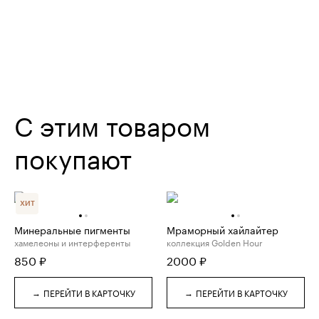
С этим товаром
покупают
ХИТ
Минеральные пигменты
Мраморный хайлайтер
хамелеоны и интерференты
коллекция Golden Hour
850
₽
2000
₽
→
→
ПЕРЕЙТИ В КАРТОЧКУ
ПЕРЕЙТИ В КАРТОЧКУ