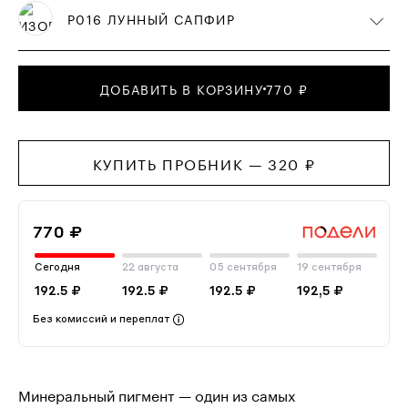
P016 ЛУННЫЙ САПФИР
ДОБАВИТЬ В КОРЗИНУ
770 ₽
КУПИТЬ ПРОБНИК —
320
₽
770 ₽
Сегодня
22 августа
05 сентября
19 сентября
192.5 ₽
192.5 ₽
192.5 ₽
192,5 ₽
Без комиссий и переплат
Минеральный пигмент — один из самых