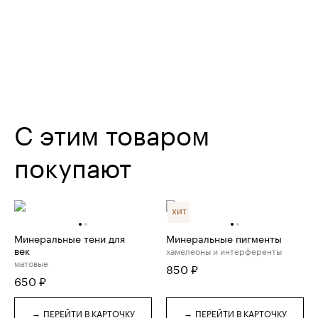
С этим товаром
покупают
ХИТ
Минеральные тени для
Минеральные пигменты
век
хамелеоны и интерференты
матовые
850
₽
650
₽
→
→
ПЕРЕЙТИ В КАРТОЧКУ
ПЕРЕЙТИ В КАРТОЧКУ