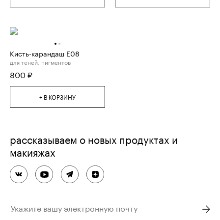
Кисть-карандаш E08
для теней, пигментов
800
₽
+ В КОРЗИНУ
рассказываем о новых продуктах и
макияжах