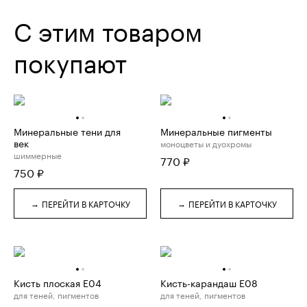
С этим товаром
покупают
Минеральные тени для
Минеральные пигменты
век
моноцветы и дуохромы
шиммерные
770
₽
750
₽
→
→
ПЕРЕЙТИ В КАРТОЧКУ
ПЕРЕЙТИ В КАРТОЧКУ
Кисть плоская E04
Кисть-карандаш E08
для теней, пигментов
для теней, пигментов