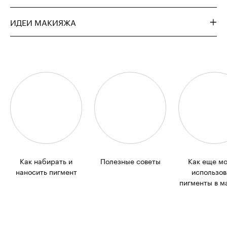
ИДЕИ МАКИЯЖА
Как набирать и
Полезные советы
Как еще м
наносить пигмент
использов
пигменты в м