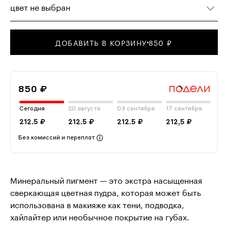
цвет не выбран
ДОБАВИТЬ В КОРЗИНУ
850 ₽
850 ₽
Сегодня
20 августа
03 сентября
17 сентября
212.5 ₽
212.5 ₽
212.5 ₽
212,5 ₽
Без комиссий и переплат
Минеральный пигмент — это экстра насыщенная
сверкающая цветная пудра, которая может быть
использована в макияже как тени, подводка,
хайлайтер или необычное покрытие на губах.