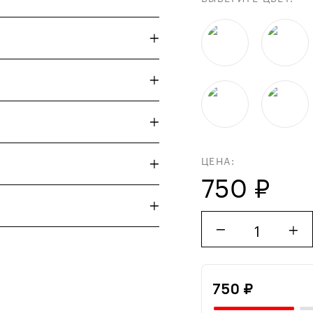
ЦЕНА:
750 ₽
1
750 ₽