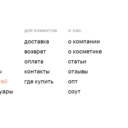
для клиентов
о нас
доставка
о компании
возврат
о косметике
оплата
статьи
ы
контакты
отзывы
тей
где купить
опт
суары
соут