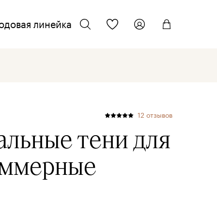
одовая линейка
ТЕЛЕФОН ДЛЯ СВЯЗИ
искать
+7 962 701 22 33
ЭЛЕКТРОННАЯ ПОЧТА
12
отзывов
info@kmcosmetics.ru
льные тени для
ммерные