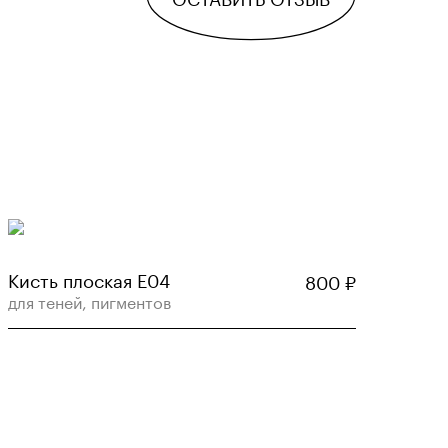
Кисть плоская E04
800
₽
для теней, пигментов