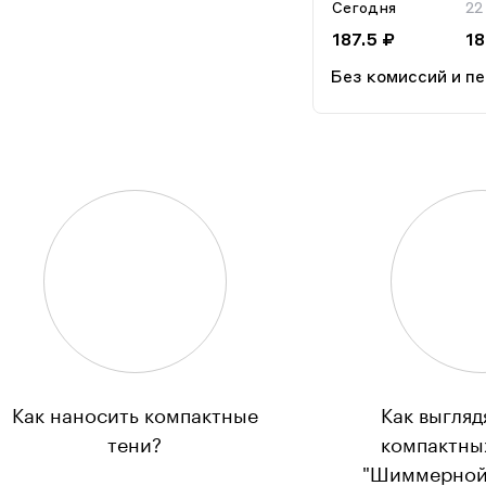
Сегодня
22
187.5 ₽
18
Без комиссий и п
Как наносить компактные
Как выгляд
тени?
компактны
"Шиммерной