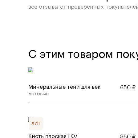
все отзывы от проверенных покупателе
С этим товаром пок
Минеральные тени для век
650
₽
матовые
ХИТ
Кисть плоская E07
950
₽