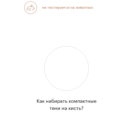
не тестируется на животных
Как набирать компактные
тени на кисть?