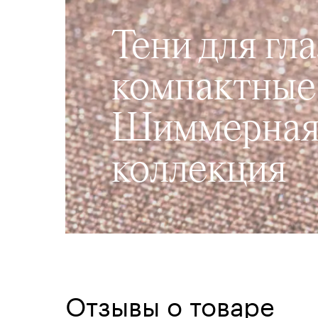
Тени для гла
компактные
Шиммерна
коллекция
Отзывы о товаре