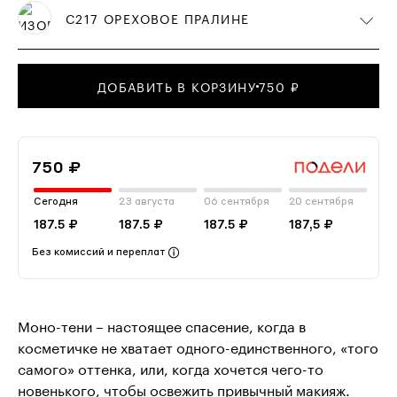
С217 ОРЕХОВОЕ ПРАЛИНЕ
ДОБАВИТЬ В КОРЗИНУ
750 ₽
750 ₽
Сегодня
23 августа
06 сентября
20 сентября
187.5 ₽
187.5 ₽
187.5 ₽
187,5 ₽
Без комиссий и переплат
Моно-тени – настоящее спасение, когда в
косметичке не хватает одного-единственного, «того
самого» оттенка, или, когда хочется чего-то
новенького, чтобы освежить привычный макияж.