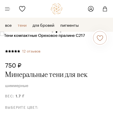
все
тени
для бровей
пигменты
12
отзывов
750 ₽
Минеральные тени для век
шиммерные
ВЕС
:
1.7 Г
ВЫБЕРИТЕ ЦВЕТ
: