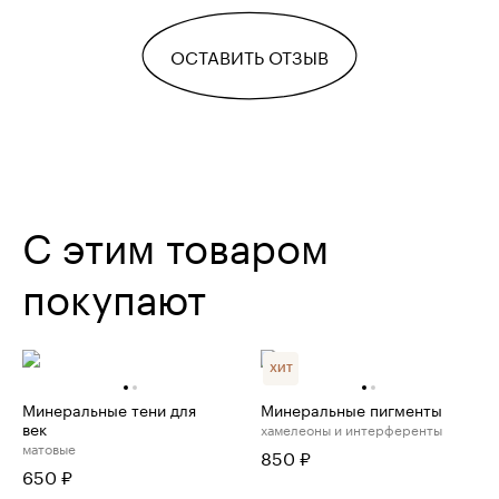
ОСТАВИТЬ ОТЗЫВ
С этим товаром
покупают
ХИТ
Минеральные тени для
Минеральные пигменты
век
хамелеоны и интерференты
матовые
850
₽
650
₽