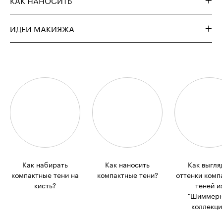
ИДЕИ МАКИЯЖА
Как набирать
Как наносить
Как выгля
компактные тени на
компактные тени?
оттенки комп
кисть?
теней и
"Шиммер
коллекци