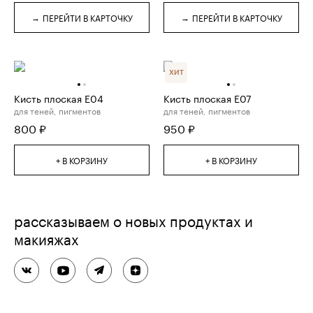
→
→
ПЕРЕЙТИ В КАРТОЧКУ
ПЕРЕЙТИ В КАРТОЧКУ
ХИТ
Кисть плоская E04
Кисть плоская E07
для теней, пигментов
для теней, пигментов
800
₽
950
₽
+ В КОРЗИНУ
+ В КОРЗИНУ
рассказываем о новых продуктах и
макияжах