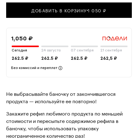
ДОБАВИТЬ В КОРЗИНУ
1 050 ₽
1,050 ₽
Сегодня
24 августа
07 сентября
21 сентября
262.5 ₽
262.5 ₽
262.5 ₽
262,5 ₽
Без комиссий и переплат
Не выбрасывайте баночку от закончившегося
продукта — используйте ее повторно!
Закажите рефил любимого продукта по меньшей
стоимости и пересыпьте содержимое рефила в
баночку, чтобы использовать упаковку
неограниченное количество раз!