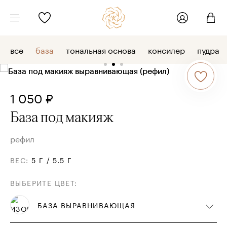
все
база
тональная основа
консилер
пудра
1 050 ₽
База под макияж
рефил
ВЕС
:
5 Г / 5.5 Г
ВЫБЕРИТЕ ЦВЕТ
:
БАЗА ВЫРАВНИВАЮЩАЯ