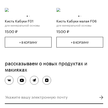
Кисть Кабуки F01
Кисть Кабуки малая F06
для минеральной основы
для минеральной основы
1500
₽
1500
₽
+ В КОРЗИНУ
+ В КОРЗИНУ
рассказываем о новых продуктах и
макияжах