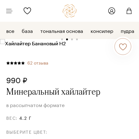
все
база
тональная основа
консилер
пудра
62
отзыва
990 ₽
Минеральный хайлайтер
в рассыпчатом формате
ВЕС
:
4.2 Г
ВЫБЕРИТЕ ЦВЕТ
: