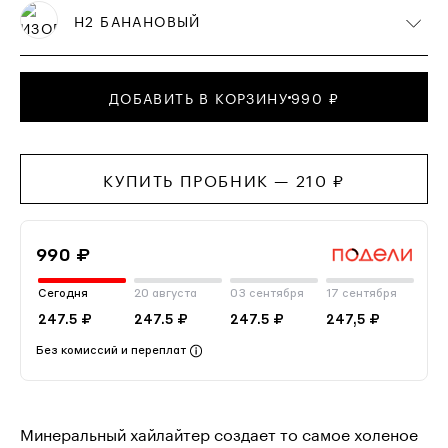
Н2 БАНАНОВЫЙ
ДОБАВИТЬ В КОРЗИНУ
990 ₽
КУПИТЬ ПРОБНИК —
210
₽
990 ₽
Сегодня
20 августа
03 сентября
17 сентября
247.5 ₽
247.5 ₽
247.5 ₽
247,5 ₽
Без комиссий и переплат
Минеральный хайлайтер создает то самое холеное