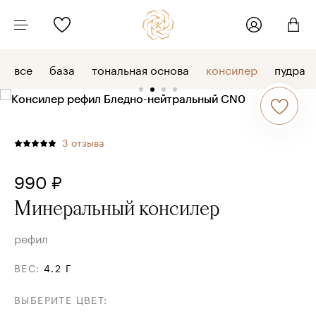
все
база
тональная основа
консилер
пудра
3
отзыва
990 ₽
Минеральный консилер
рефил
ВЕС
:
4.2 Г
ВЫБЕРИТЕ ЦВЕТ
: