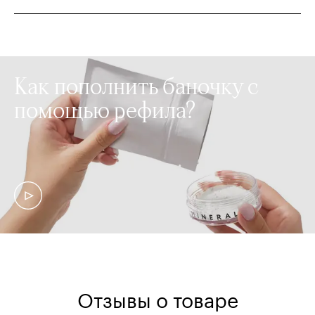
Как пополнить баночку с
помощью рефила?
Отзывы о товаре