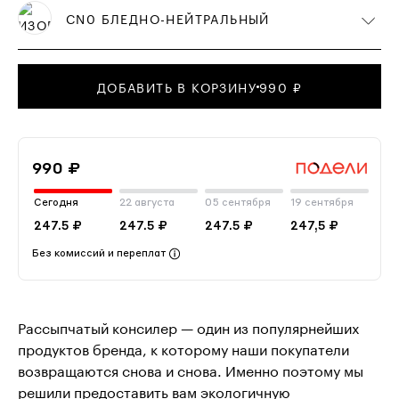
CN0 БЛЕДНО-НЕЙТРАЛЬНЫЙ
ДОБАВИТЬ В КОРЗИНУ
990 ₽
990 ₽
Сегодня
22 августа
05 сентября
19 сентября
247.5 ₽
247.5 ₽
247.5 ₽
247,5 ₽
Без комиссий и переплат
Рассыпчатый консилер — один из популярнейших
продуктов бренда, к которому наши покупатели
возвращаются снова и снова. Именно поэтому мы
решили предоставить вам экологичную