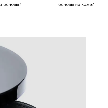
й основы?
основы на коже?