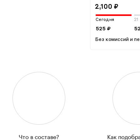
2,100 ₽
Сегодня
21
525 ₽
5
Без комиссий и п
Что в составе?
Как подобр