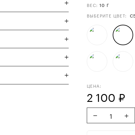
ВЕС
:
10 Г
ВЫБЕРИТЕ ЦВЕТ
:
С
ЦЕНА:
2 100 ₽
1