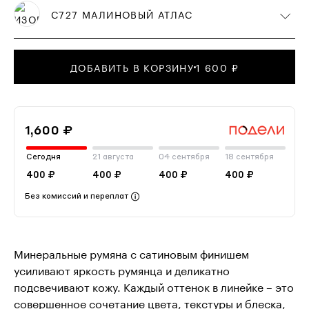
С727 МАЛИНОВЫЙ АТЛАС
ДОБАВИТЬ В КОРЗИНУ
1 600 ₽
1,600 ₽
Сегодня
21 августа
04 сентября
18 сентября
400 ₽
400 ₽
400 ₽
400 ₽
Без комиссий и переплат
Минеральные румяна с сатиновым финишем
усиливают яркость румянца и деликатно
подсвечивают кожу. Каждый оттенок в линейке – это
совершенное сочетание цвета, текстуры и блеска,