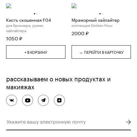
Кисть скошенная F04
Мраморный хайлайтер
для бронзера, румян,
коллекция Golden Hour
хайлайтера
2000
₽
1050
₽
→
+ В КОРЗИНУ
ПЕРЕЙТИ В КАРТОЧКУ
рассказываем о новых продуктах и
макияжах