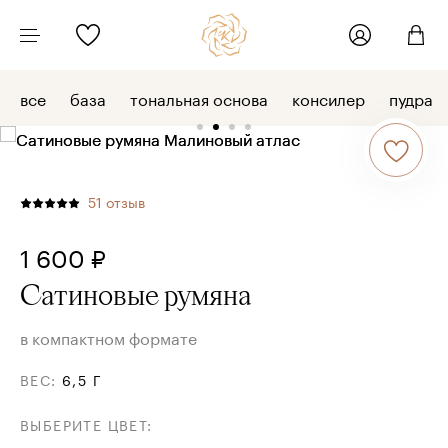
все
база
тональная основа
консилер
пудра
51
отзыв
1 600 ₽
Сатиновые румяна
в компактном формате
ВЕС
:
6,5 Г
ВЫБЕРИТЕ ЦВЕТ
: