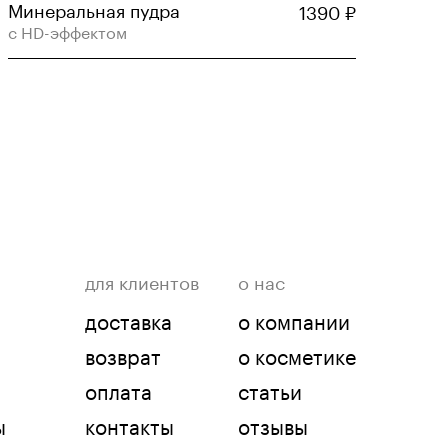
Минеральная пудра
1390
₽
с HD-эффектом
для клиентов
о нас
доставка
о компании
возврат
о косметике
оплата
статьи
ы
контакты
отзывы