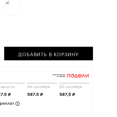
ДОБАВИТЬ В КОРЗИНУ
 августа
06 сентября
20 сентября
7.5 ₽
587.5 ₽
587,5 ₽
ереплат