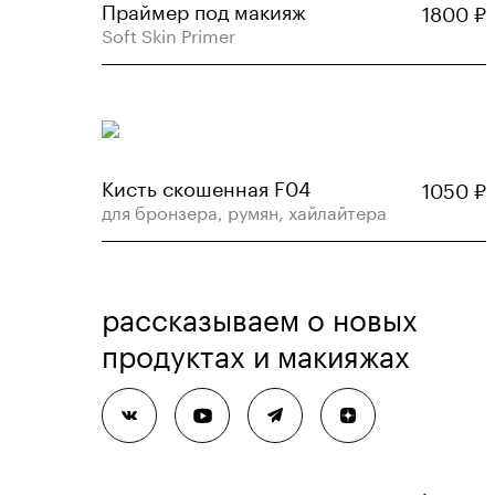
Праймер под макияж
1800
₽
Soft Skin Primer
Кисть скошенная F04
1050
₽
для бронзера, румян, хайлайтера
рассказываем о новых
продуктах и макияжах