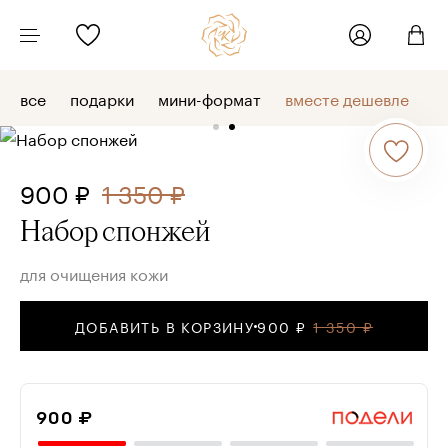
все
подарки
мини-формат
вместе дешевле
900 ₽
1 350 ₽
Набор спонжей
для очищения кожи
ДОБАВИТЬ В КОРЗИНУ
900 ₽
1 350 ₽
900 ₽