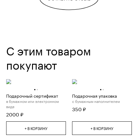
С этим товаром
покупают
Подарочный сертификат
Подарочная упаковка
в бумажном или электронном
с бумажным наполнителем
виде
350
₽
2000
₽
+ В КОРЗИНУ
+ В КОРЗИНУ