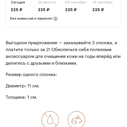
Сегодня
22 августа
05 сентября
19 сентября
225 ₽
225 ₽
225 ₽
225 ₽
Без комиссий и переплат
Выгодное предложение — заказывайте 3 спонжа, а
платите только за 2! Обеспечьте себя полезным
аксессуаром для очищения кожи на годы вперёд или
делитесь с друзьями и близкими.
Размер одного спонжа:
Диаметр: 11 см;
Толщина: 1 см.