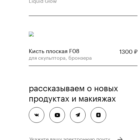
Liquid Glow
Кисть плоская F08
1300
₽
для скульптора, бронзера
рассказываем о новых
продуктах и макияжах