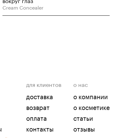
Cream Concealer
для клиентов
о нас
доставка
о компании
возврат
о косметике
оплата
статьи
ы
контакты
отзывы