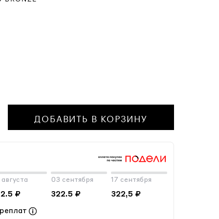
ДОБАВИТЬ В КОРЗИНУ
 августа
03 сентября
17 сентября
2.5 ₽
322.5 ₽
322,5 ₽
ереплат