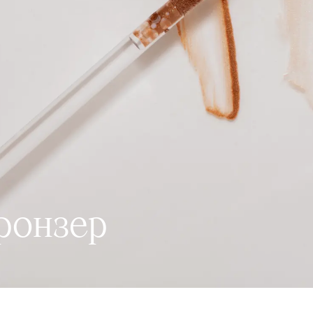
ронзер