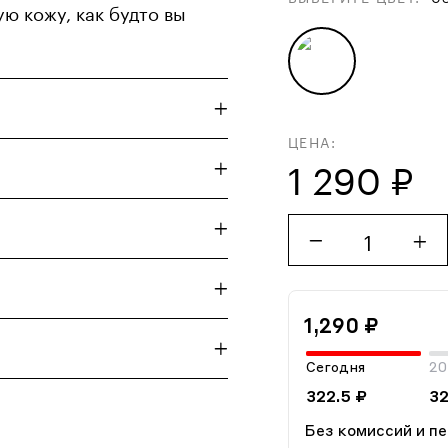
ю кожу, как будто вы
ЦЕНА:
1 290 ₽
1
1,290 ₽
Сегодня
20
322.5 ₽
32
Без комиссий и п