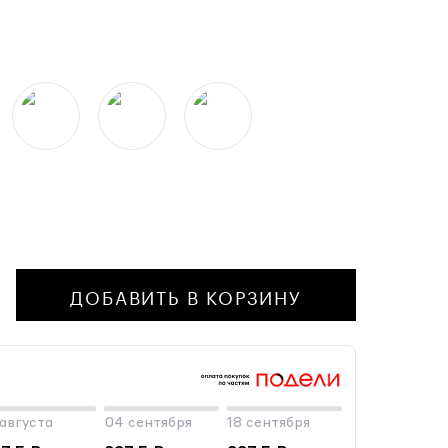
1
ДОБАВИТЬ В КОРЗИНУ
 августа
04 сентября
18 сентября