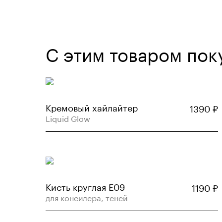
С этим товаром пок
Кремовый хайлайтер
1390
₽
Liquid Glow
Кисть круглая Е09
1190
₽
для консилера, теней