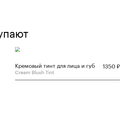
упают
Кремовый тинт для лица и губ
1350
₽
Cream Blush Tint