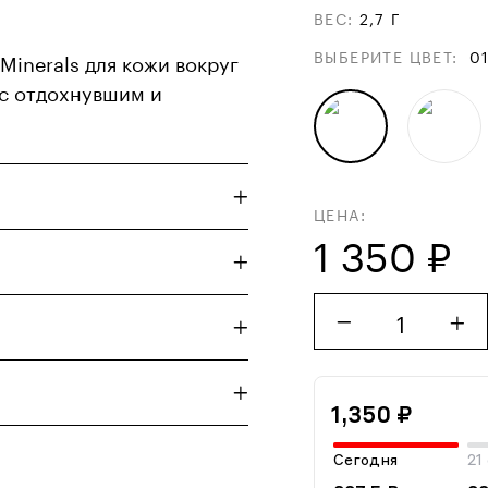
ВЕС
:
2,7 Г
ВЫБЕРИТЕ ЦВЕТ
:
0
Minerals для кожи вокруг
 с отдохнувшим и
ЦЕНА:
1 350 ₽
1
1,350 ₽
Сегодня
21