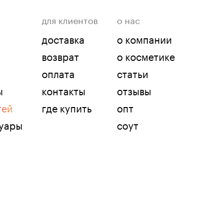
для клиентов
о нас
доставка
о компании
возврат
о косметике
оплата
статьи
ы
контакты
отзывы
тей
где купить
опт
суары
соут