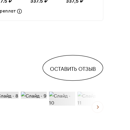
7.5 ₽
337.5 ₽
337,5 ₽
ереплат
ОСТАВИТЬ ОТЗЫВ