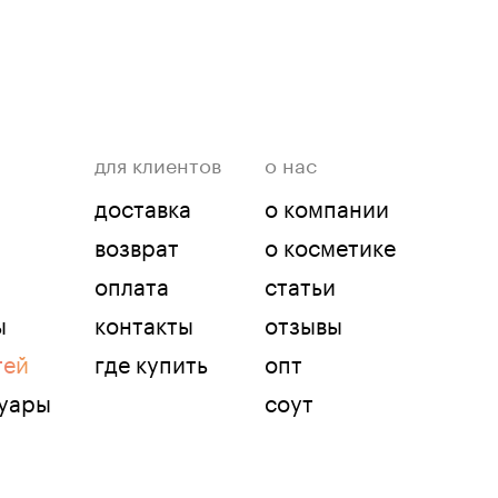
для клиентов
о нас
доставка
о компании
возврат
о косметике
оплата
статьи
ы
контакты
отзывы
тей
где купить
опт
суары
соут