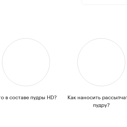
то в составе пудры HD?
Как наносить рассыпча
пудру?