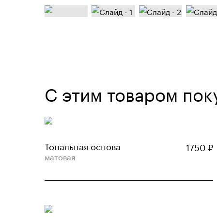
С этим товаром пок
Тональная основа
1750
₽
матовая