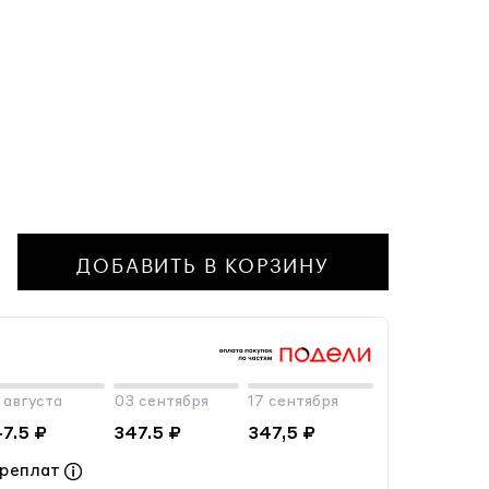
ДОБАВИТЬ В КОРЗИНУ
 августа
03 сентября
17 сентября
7.5 ₽
347.5 ₽
347,5 ₽
ереплат