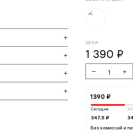
ЦЕНА:
1 390 ₽
1
1390 ₽
Сегодня
20
347.5 ₽
34
Без комиссий и п