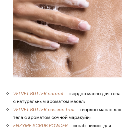
– твердое масло для тела
VELVET BUTTER natural
с натуральным ароматом масел;
– твердое масло для
VELVET BUTTER passion fruit
тела с ароматом сочной маракуйи;
– скраб-пилинг для
ENZYME SCRUB POWDER