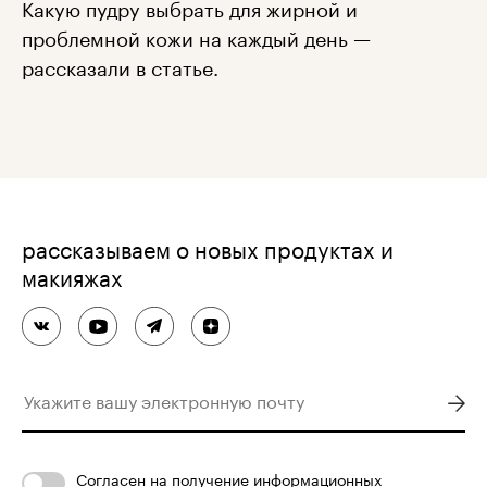
Какую пудру выбрать для жирной и
проблемной кожи на каждый день —
рассказали в статье.
рассказываем о новых продуктах и
макияжах
Согласен
на получение информационных