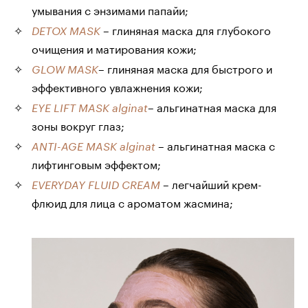
умывания с энзимами папайи;
– глиняная маска для глубокого
DETOX MASK
очищения и матирования кожи;
– глиняная маска для быстрого и
GLOW MASK
эффективного увлажнения кожи;
– альгинатная маска для
EYE LIFT MASK alginat
зоны вокруг глаз;
– альгинатная маска с
ANTI-AGE MASK alginat
лифтинговым эффектом;
– легчайший крем-
EVERYDAY FLUID CREAM
флюид для лица с ароматом жасмина;