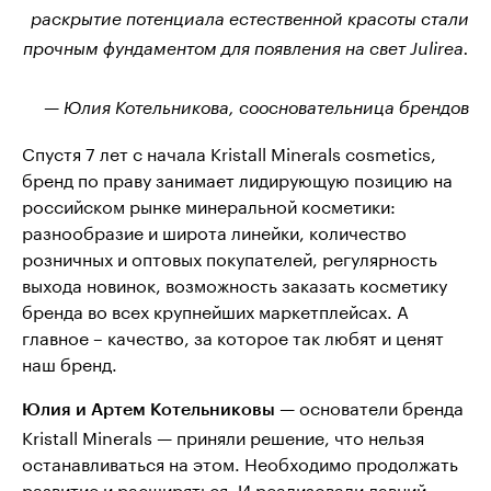
раскрытие потенциала естественной красоты стали
прочным фундаментом для появления на свет Julirea.
— Юлия Котельникова, соосновательница брендов
Спустя 7 лет с начала Kristall Minerals cosmetics,
бренд по праву занимает лидирующую позицию на
российском рынке минеральной косметики:
разнообразие и широта линейки, количество
розничных и оптовых покупателей, регулярность
выхода новинок, возможность заказать косметику
бренда во всех крупнейших маркетплейсах. А
главное – качество, за которое так любят и ценят
наш бренд.
— основатели бренда
Юлия и Артем Котельниковы
Kristall Minerals — приняли решение, что нельзя
останавливаться на этом. Необходимо продолжать
развитие и расширяться. И реализовали давний