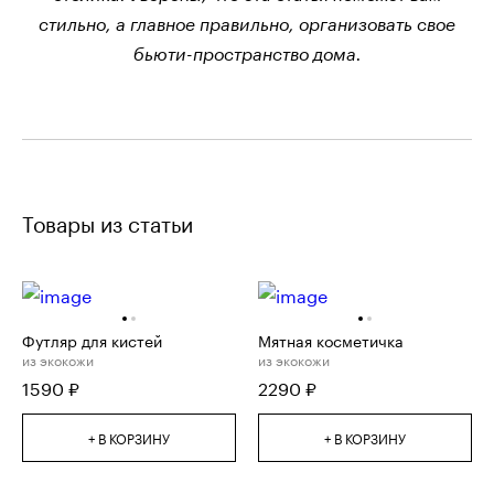
стильно, а главное правильно, организовать свое
бьюти-пространство дома.
Товары из статьи
Футляр для кистей
Мятная косметичка
из экокожи
из экокожи
1590
₽
2290
₽
+ В КОРЗИНУ
+ В КОРЗИНУ