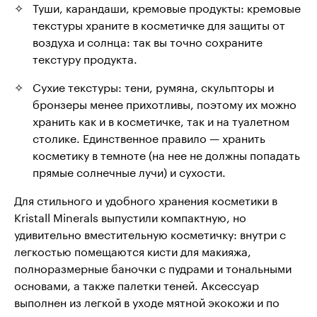
Туши, карандаши, кремовые продукты: кремовые
текстуры храните в косметичке для защиты от
воздуха и солнца: так вы точно сохраните
текстуру продукта.
Сухие текстуры: тени, румяна, скульпторы и
бронзеры менее прихотливы, поэтому их можно
хранить как и в косметичке, так и на туалетном
столике. Единственное правило — хранить
косметику в темноте (на нее не должны попадать
прямые солнечные лучи) и сухости.
Для стильного и удобного хранения косметики в
Kristall Minerals выпустили компактную, но
удивительно вместительную косметичку: внутри с
легкостью помещаются кисти для макияжа,
полноразмерные баночки с пудрами и тональными
основами, а также палетки теней. Аксессуар
выполнен из легкой в уходе мятной экокожи и по