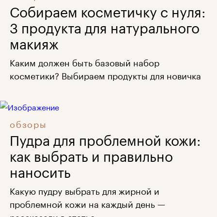
Собираем косметичку с нуля:
3 продукта для натурального
макияж
Каким должен быть базовый набор
косметики? Выбираем продукты для новичка
обзоры
Пудра для проблемной кожи:
как выбрать и правильно
наносить
Какую пудру выбрать для жирной и
проблемной кожи на каждый день —
рассказали в статье.