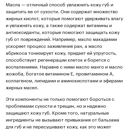
Масла — отличный способ увлажнить кожу губ и
защитить ее от сухости. Они содержат множество
жирных кислот, которые помогают удерживать влагу
и увлажнять кожу, а также содержат витамины и
антиоксиданты, которые помогают защищать кожу
губ от повреждений. Например, масло макадамии
ускоряет процесс заживления ран, а масло
абрикоса тонизирует кожу, придает ей упругость,
способствует регенерации клеток и борется с
воспалениями. Наравне с ними масло манго и масло
жожоба, богатое витамином Е, провитамином А,
коллагеном, липидами и аминокислотами и эфирами
жирных масел.
Эти компоненты не только помогают бороться с
проблемами сухости и трещин, но и надежно
защищают кожу губ. Кроме того, натуральные
ингредиенты не вызывают привыкания от бальзама
для губ и не пересушивают кожу, как это может