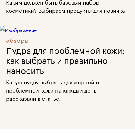
Каким должен быть базовый набор
косметики? Выбираем продукты для новичка
обзоры
Пудра для проблемной кожи:
как выбрать и правильно
наносить
Какую пудру выбрать для жирной и
проблемной кожи на каждый день —
рассказали в статье.