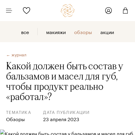
все
макияжи
обзоры
акции
← журнал
Какой должен быть состав у
бальзамов и масел для губ,
чтобы продукт реально
«работал»?
ТЕМАТИКА
ДАТА ПУБЛИКАЦИИ
Обзоры
23 апреля 2023