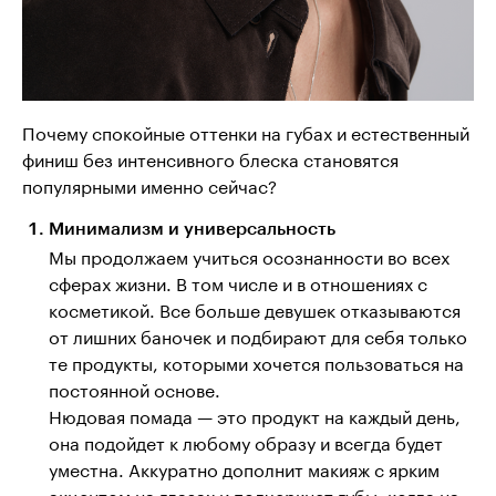
Почему спокойные оттенки на губах и естественный
финиш без интенсивного блеска становятся
популярными именно сейчас?
Минимализм и универсальность
Мы продолжаем учиться осознанности во всех
сферах жизни. В том числе и в отношениях с
косметикой. Все больше девушек отказываются
от лишних баночек и подбирают для себя только
те продукты, которыми хочется пользоваться на
постоянной основе.
Нюдовая помада — это продукт на каждый день,
она подойдет к любому образу и всегда будет
уместна. Аккуратно дополнит макияж с ярким
акцентом на глазах и подчеркнет губы, когда на