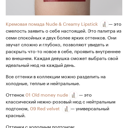
Кремовая помада Nude & Creamy Lipstick
— это
смелость заявить о себе настоящей. Это палитра из
семи спокойных и двух более ярких оттенков. Они
звучат сложно и глубоко, позволяют увидеть и
раскрыть что-то новое в себе, проявить внутреннее
во внешнем. Каждая девушка сможет выбрать свой
идеальный нюд на каждый день.
Все оттенки в коллекции можно разделить на
холодные, теплые и нейтральные.
Оттенок
01 Old money nude
— это
классический нежно-розовый нюд с нейтральным
подтоном,
09 Red velvet
— универсальный
красный.
Оттенки с холодным подтоном: