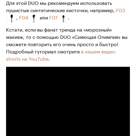
Для этой DUO мы рекомендуем использовать
пушистые синтетические кисточки, например,
F03
,
F04
или
F07
.
Кстати, если вы фанат тренда на «морозный»
макияж, то с помощью DUO «Сияющая Олимпия» вы
сможете повторить его очень просто и быстро!
Подробный туториал смотрите
в нашем видео-
shorts на YouTube
.