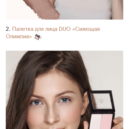
2.
Палетка для лица DUO «Сияющая
Олимпия»