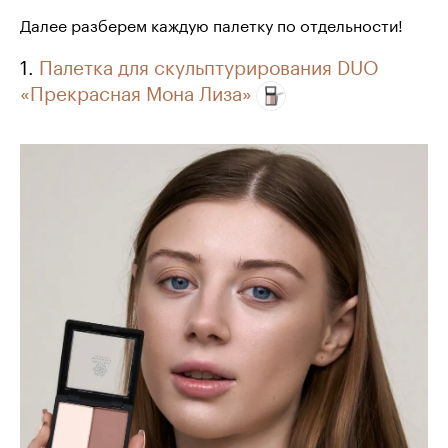
Далее разберем каждую палетку по отдельности!
1.
Палетка для скульптурирования DUO
«Прекрасная Мона Лиза»