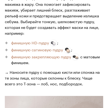
макияжа в жару. Она помогает зафиксировать
макияж, убирает лишний блеск, разглаживает
рельеф кожи и предотвращает выделение излишка
себума. Выбирайте тонкую, шелковистую пудру,
которая не будет создавать эффект маски на лице,
например:
финишную HD-пудру
;
финишную сатиновую пудру
;
финишную закрепляющую пудру
с матовым
финишем.
→ Наносите пудру с помощью кисти или спонжа на
те зоны лица, которые склонны к блеску. Чаще
всего это Т-зона — лоб, нос, подбородок.