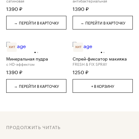
сатиновая
антибактериальная
1390
₽
1390
₽
→
→
ПЕРЕЙТИ В КАРТОЧКУ
ПЕРЕЙТИ В КАРТОЧКУ
ХИТ
ХИТ
Минеральная пудра
Спрей-фиксатор макияжа
с HD-эффектом
FRESH & FIX SPRAY
1390
₽
1250
₽
→
ПЕРЕЙТИ В КАРТОЧКУ
+ В КОРЗИНУ
ПРОДОЛЖИТЬ ЧИТАТЬ