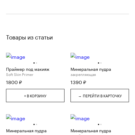
Товары из статьи
Праймер под макияж
Минеральная пудра
Soft Skin Primer
закрепляющая
1800
₽
1390
₽
→
+ В КОРЗИНУ
ПЕРЕЙТИ В КАРТОЧКУ
Минеральная пудра
Минеральная пудра