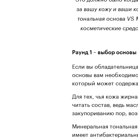
за вашу кожу и ваши к
тональная основа VS 
косметические средс
Раунд 1 – выбор основы
Если вы обладательница
основы вам необходимо 
который может содержа
Для тех, чья кожа жирн
читать состав, ведь ма
закупориванию пор, во
Минеральная тональная 
имеет антибактериальны