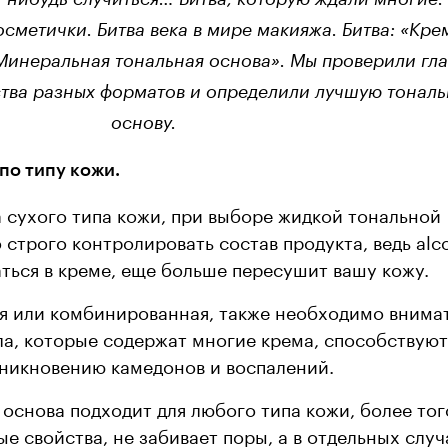
осметички. Битва века в мире макияжа. Битва: «Кре
Минеральная тональная основа». Мы проверили гл
тва разных форматов и определили лучшую тонал
основу.
 по типу кожи.
 сухого типа кожи, при выборе жидкой тональной
строго контролировать состав продукта, ведь alco
ться в креме, еще больше пересушит вашу кожу.
ая или комбинированная, также необходимо внима
сла, которые содержат многие крема, способствую
зникновению камедонов и воспалений.
основа подходит для любого типа кожи, более тог
е свойства, не забивает поры, а в отдельных случ