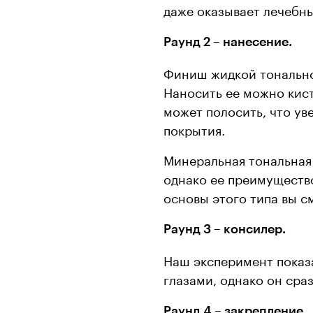
даже оказывает лечебн
Раунд 2 – нанесение.
Финиш жидкой тонально
Наносить ее можно кист
может полосить, что ув
покрытия.
Минеральная тональная 
однако ее преимущество
основы этого типа вы с
Раунд 3 – консилер.
Наш эксперимент показа
глазами, однако он сра
Раунд 4 – закрепление.