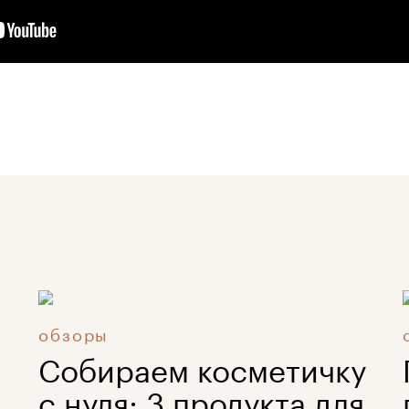
обзоры
Собираем косметичку
с нуля: 3 продукта для