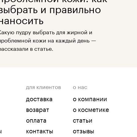
выбрать и правильно
наносить
Какую пудру выбрать для жирной и
проблемной кожи на каждый день —
рассказали в статье.
для клиентов
о нас
доставка
о компании
возврат
о косметике
оплата
статьи
ы
контакты
отзывы