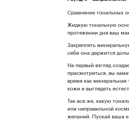
Сравнение тональных о
Жидкую тональную осно
протяжении дня ваш мак
Закреплять минеральную
себе она держится доль
На первый взгляд создае
присмотреться, вы заме
время как минеральная 
кожи и выглядеть естес
Так все же, какую тона
или неправильной косме
желаний. Пускай ваша к