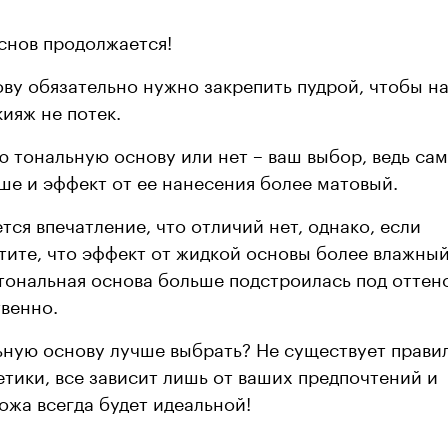
снов продолжается!
ву обязательно нужно закрепить пудрой, чтобы н
ияж не потек.
 тональную основу или нет – ваш выбор, ведь сам
ше и эффект от ее нанесения более матовый.
тся впечатление, что отличий нет, однако, если
тите, что эффект от жидкой основы более влажный,
тональная основа больше подстроилась под оттен
твенно.
льную основу лучше выбрать? Не существует прави
тики, все зависит лишь от ваших предпочтений и
ожа всегда будет идеальной!