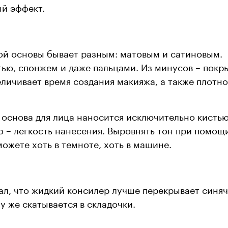
ый эффект.
й основы бывает разным: матовым и сатиновым.
ью, спонжем и даже пальцами. Из минусов – покр
еличивает время создания макияжа, а также плотно
основа для лица наносится исключительно кистью
 – легкость нанесения. Выровнять тон при помощ
можете хоть в темноте, хоть в машине.
л, что жидкий консилер лучше перекрывает синяч
зу же скатывается в складочки.