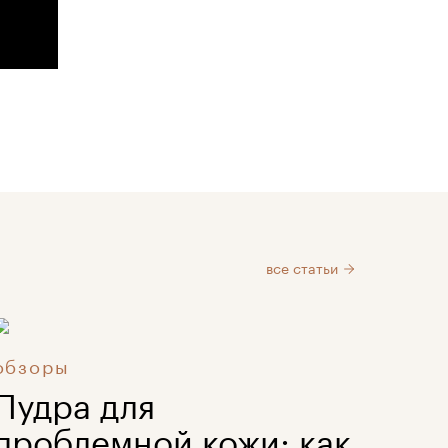
все статьи
обзоры
Пудра для
проблемной кожи: как