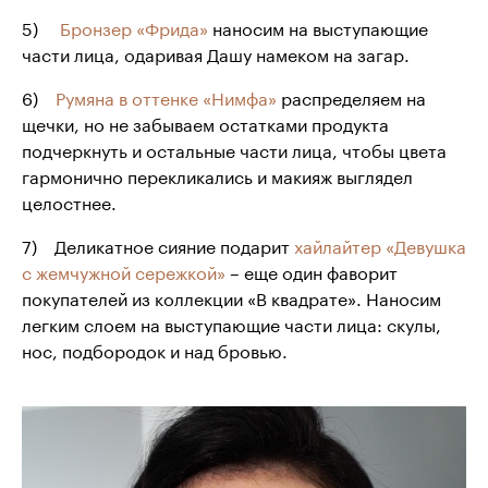
5)
Бронзер «Фрида»
наносим на выступающие
части лица, одаривая Дашу намеком на загар.
6)
Румяна в оттенке «Нимфа»
распределяем на
щечки, но не забываем остатками продукта
подчеркнуть и остальные части лица, чтобы цвета
гармонично перекликались и макияж выглядел
целостнее.
7) Деликатное сияние подарит
хайлайтер «Девушка
с жемчужной сережкой»
– еще один фаворит
покупателей из коллекции «В квадрате». Наносим
легким слоем на выступающие части лица: скулы,
нос, подбородок и над бровью.