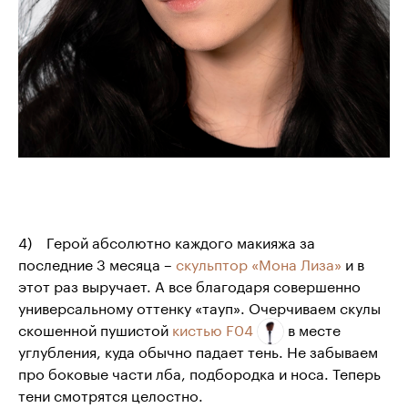
4) Герой абсолютно каждого макияжа за
последние 3 месяца –
скульптор «Мона Лиза»
и в
этот раз выручает. А все благодаря совершенно
универсальному оттенку «тауп». Очерчиваем скулы
скошенной пушистой
кистью F04
в месте
углубления, куда обычно падает тень. Не забываем
про боковые части лба, подбородка и носа. Теперь
тени смотрятся целостно.