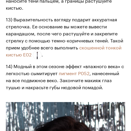
наносите тени пальцем, а границы растушуйте
кистью.
13) Выразительность взгляду подарит аккуратная
стрелочка. Ее основание вы можете вывести
карандашом, после чего растушуйте и закрепите
стрелку с помощью темно-коричневых теней. Такой
прием удобнее всего выполнить
скошенной тонкой
кистью Е02
.
14) Модный в этом сезоне эффект «влажного века» с
легкостью сымитирует
пигмент Р052
, нанесенный
на все подвижное веко. Закончите макияж глаз
тушью и накрасьте губы нюдовой помадой.