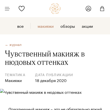
все
макияжи
обзоры
акции
← журнал
Чувственный макияж в
нюдовых оттенках
ТЕМАТИКА
ДАТА ПУБЛИКАЦИИ
Макияжи
18 декабря 2020
Праздничный макияж – это не обязательно яркий