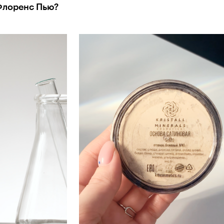
Флоренс Пью?