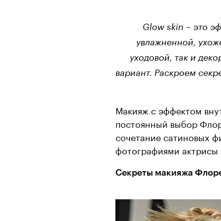
Glow skin – это э
увлажненной, ухож
уходовой, так и дек
вариант. Раскроем секр
Макияж с эффектом внут
постоянный выбор Флоре
сочетание сатиновых ф
фотографиями актрисы 
Секреты макияжа Флор