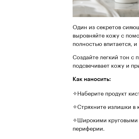
Один из секретов сияющ
выровняйте кожу с по
полностью впитается, и
Создайте легкий тон с
подсвечивает кожу и пр
Как наносить:
✧Наберите продукт кис
✧Стряхните излишки в 
✧Широкими круговыми д
периферии.