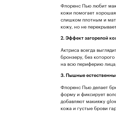
Флоренс Пью любит мак
кожи помогает хорошая 
слишком плотным и мат
кожу, но не перекрывае
2. Эффект загорелой ко
Актриса всегда выглядит
бронзеру, без которого
на всю периферию лица,
3. Пышные естественны
Флоренс Пью делает бро
форму и фиксирует воло
добавляют макияжу glo
кожа и густые брови га