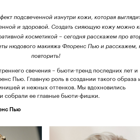
ффект подсвеченной изнутри кожи, которая выгляди
енной и здоровой. Создать сияющую кожу можно к
оративной косметикой – сегодня расскажем про вт
еты нюдового макияжа Флоренс Пью и расскажем, 
повторить!
реннего свечения – бьюти-тренд последних лет и
нс Пью. Главную роль в создании такого образа 
инишей и нежных оттенков. Мы вдохновились
и собрали ее главные бьюти-фишки.
енс Пью