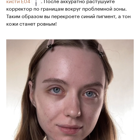
кисти Е04
. После аккуратно растушуйте
корректор по границам вокруг проблемной зоны.
Таким образом вы перекроете синий пигмент, а тон
кожи станет ровным!