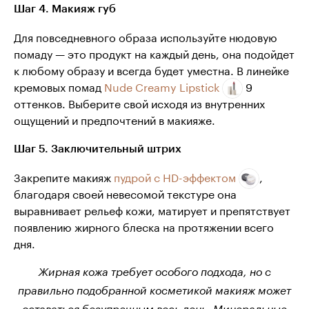
Шаг 4. Макияж губ
Для повседневного образа используйте нюдовую
помаду — это продукт на каждый день, она подойдет
к любому образу и всегда будет уместна. В линейке
кремовых помад
Nude Creamy Lipstick
9
оттенков. Выберите свой исходя из внутренних
ощущений и предпочтений в макияже.
Шаг 5. Заключительный штрих
Закрепите макияж
пудрой с HD-эффектом
,
благодаря своей невесомой текстуре она
выравнивает рельеф кожи, матирует и препятствует
появлению жирного блеска на протяжении всего
дня.
Жирная кожа требует особого подхода, но с
правильно подобранной косметикой макияж может