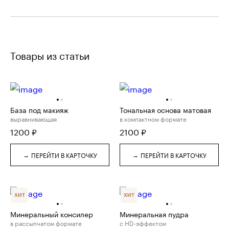
Товары из статьи
База под макияж
Тональная основа матовая
выравнивающая
в компактном формате
1200
₽
2100
₽
→
→
ПЕРЕЙТИ В КАРТОЧКУ
ПЕРЕЙТИ В КАРТОЧКУ
ХИТ
ХИТ
Минеральный консилер
Минеральная пудра
в рассыпчатом формате
с HD-эффектом