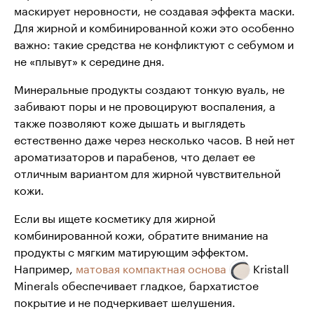
маскирует неровности, не создавая эффекта маски.
Для жирной и комбинированной кожи это особенно
важно: такие средства не конфликтуют с себумом и
не «плывут» к середине дня.
Минеральные продукты создают тонкую вуаль, не
забивают поры и не провоцируют воспаления, а
также позволяют коже дышать и выглядеть
естественно даже через несколько часов. В ней нет
ароматизаторов и парабенов, что делает ее
отличным вариантом для жирной чувствительной
кожи.
Если вы ищете косметику для жирной
комбинированной кожи, обратите внимание на
продукты с мягким матирующим эффектом.
Например,
матовая компактная основа
Kristall
Minerals обеспечивает гладкое, бархатистое
покрытие и не подчеркивает шелушения.