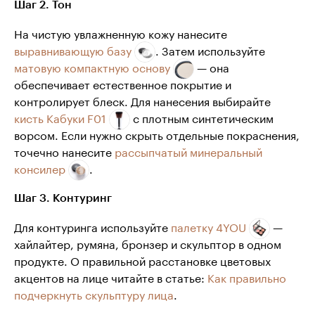
Шаг 2. Тон
На чистую увлажненную кожу нанесите
выравнивающую базу
. Затем используйте
матовую компактную основу
— она
обеспечивает естественное покрытие и
контролирует блеск. Для нанесения выбирайте
кисть Кабуки F01
с плотным синтетическим
ворсом. Если нужно скрыть отдельные покраснения,
точечно нанесите
рассыпчатый минеральный
консилер
.
Шаг 3. Контуринг
Для контуринга используйте
палетку 4YOU
—
хайлайтер, румяна, бронзер и скульптор в одном
продукте. О правильной расстановке цветовых
акцентов на лице читайте в статье:
Как правильно
подчеркнуть скульптуру лица
.