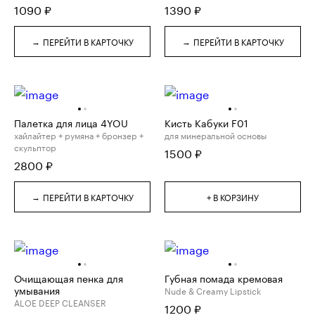
1090
₽
1390
₽
→
→
ПЕРЕЙТИ В КАРТОЧКУ
ПЕРЕЙТИ В КАРТОЧКУ
Палетка для лица 4YOU
Кисть Кабуки F01
хайлайтер + румяна + бронзер +
для минеральной основы
скульптор
1500
₽
2800
₽
→
ПЕРЕЙТИ В КАРТОЧКУ
+ В КОРЗИНУ
Очищающая пенка для
Губная помада кремовая
умывания
Nude & Creamy Lipstick
ALOE DEEP CLEANSER
1200
₽