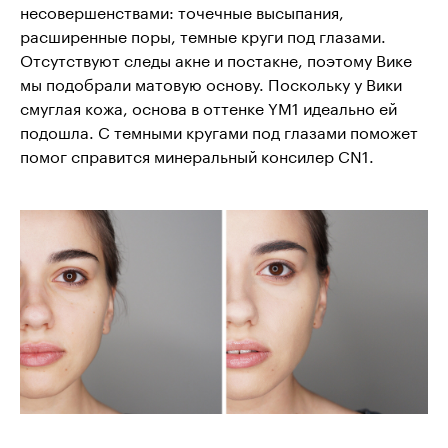
несовершенствами: точечные высыпания,
расширенные поры, темные круги под глазами.
Отсутствуют следы акне и постакне, поэтому Вике
мы подобрали матовую основу. Поскольку у Вики
смуглая кожа, основа в оттенке YM1 идеально ей
подошла. С темными кругами под глазами поможет
помог справится минеральный консилер CN1.