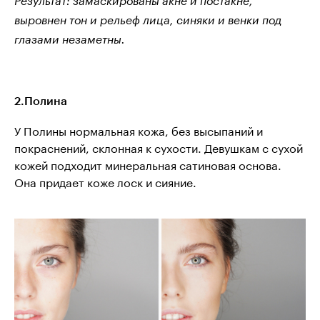
Результат:
замаскированы акне и постакне,
выровнен тон и рельеф лица, синяки и венки под
глазами незаметны.
2.Полина
У Полины нормальная кожа, без высыпаний и
покраснений, склонная к сухости. Девушкам с сухой
кожей подходит минеральная сатиновая основа.
Она придает коже лоск и сияние.