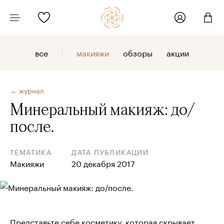
все
макияжи
обзоры
акции
← журнал
Минеральный макияж: до/
после.
ТЕМАТИКА
ДАТА ПУБЛИКАЦИИ
Макияжи
20 декабря 2017
Представьте себе косметику, которая скрывает