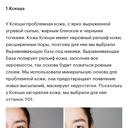
1.Ксюша
У Ксюши проблемная кожа, с ярко-выраженной
угревой сыпью, жирным блеском и черными
точками. Кожа Ксюши имеет неровный рельеф кожи,
расширенные поры, поэтому для нее мы выбрали
Выравнивающую базу под макияж. Выравнивающая
база полирует рельеф кожи, заполняя все
неровности, так основа будет ложиться ровным
слоем. Мы использовали минеральную основу для
проблемной кожи, она предотвращает появление
новых высыпаний, маскирует недостатки. Поскольку
у Ксюши загорелая кожа, мы выбрали для нее
оттенок YD1.