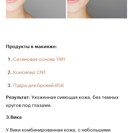
Продукты в макияже:
Сатиновая основа YM1
Консилер CN1
Пудра для бровей
BS6
Ухоженная сияющая кожа, без темных
Результат:
кругов под глазами.
3.Вика
У Вики комбинированная кожа, с небольшими