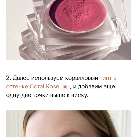
2. Далее используем коралловый
тинт в
оттенке Coral Rose
, и добавим еще
одну-две точки выше к виску.