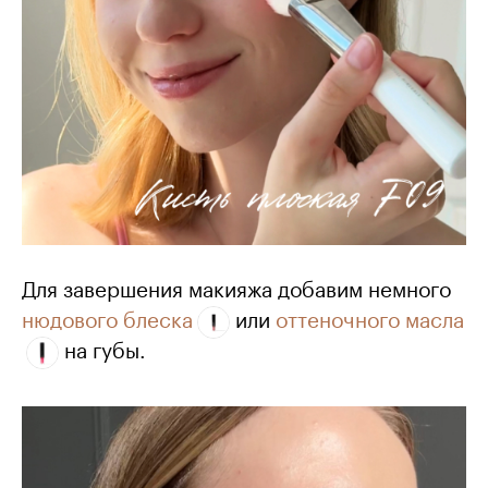
Для завершения макияжа добавим немного
нюдового блеска
или
оттеночного масла
на губы.