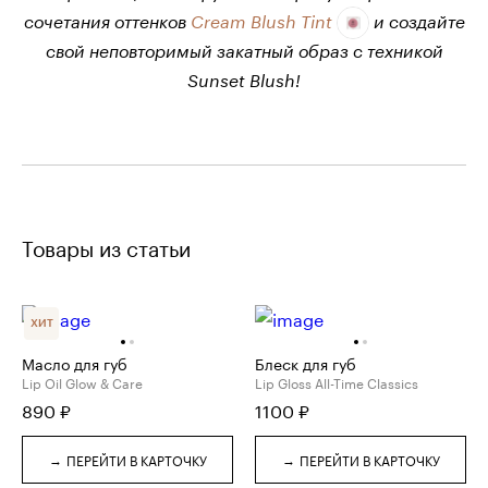
сочетания оттенков
Cream Blush Tint
и создайте
свой неповторимый закатный образ с техникой
Sunset Blush!
Товары из статьи
ХИТ
Масло для губ
Блеск для губ
Lip Oil Glow & Care
Lip Gloss All-Time Classics
890
₽
1100
₽
→
→
ПЕРЕЙТИ В КАРТОЧКУ
ПЕРЕЙТИ В КАРТОЧКУ