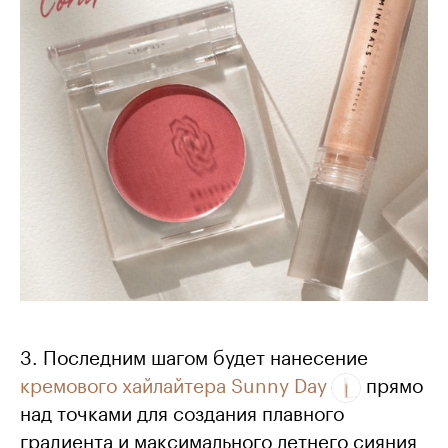
3. Последним шагом будет нанесение
кремового хайлайтера Sunny Day
прямо
над точками для создания плавного
градиента и максимального летнего сияния