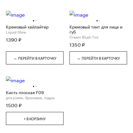
Кремовый хайлайтер
Кремовый тинт для лица и
губ
Liquid Glow
Cream Blush Tint
1390
₽
1350
₽
→
→
ПЕРЕЙТИ В КАРТОЧКУ
ПЕРЕЙТИ В КАРТОЧКУ
Кисть плоская F09
для румян, бронзера, пудры
1500
₽
+ В КОРЗИНУ