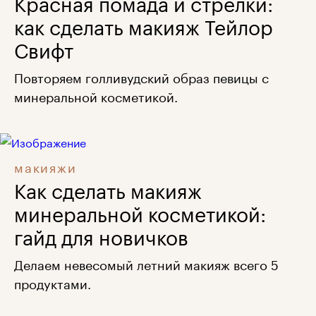
Красная помада и стрелки:
как сделать макияж Тейлор
Свифт
Повторяем голливудский образ певицы с
минеральной косметикой.
макияжи
Как сделать макияж
минеральной косметикой:
гайд для новичков
Делаем невесомый летний макияж всего 5
продуктами.