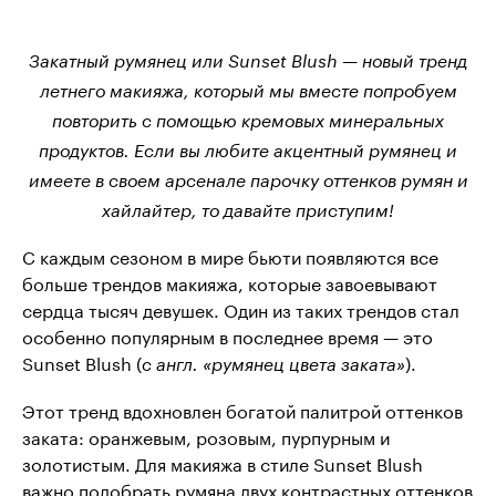
Закатный румянец или Sunset Blush — новый тренд
летнего макияжа, который мы вместе попробуем
повторить с помощью кремовых минеральных
продуктов. Если вы любите акцентный румянец и
имеете в своем арсенале парочку оттенков румян и
хайлайтер, то давайте приступим!
С каждым сезоном в мире бьюти появляются все
больше трендов макияжа, которые завоевывают
сердца тысяч девушек. Один из таких трендов стал
особенно популярным в последнее время — это
Sunset Blush (
).
с англ. «румянец цвета заката»
Этот тренд вдохновлен богатой палитрой оттенков
заката: оранжевым, розовым, пурпурным и
золотистым. Для макияжа в стиле Sunset Blush
важно подобрать румяна двух контрастных оттенков