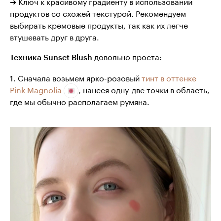
➔ Ключ к красивому градиенту в использовании
продуктов со схожей текстурой. Рекомендуем
выбирать кремовые продукты, так как их легче
втушевать друг в друга.
довольно проста:
Техника Sunset Blush
1. Сначала возьмем ярко-розовый
тинт в оттенке
Pink Magnolia
, нанеся одну-две точки в область,
где мы обычно располагаем румяна.