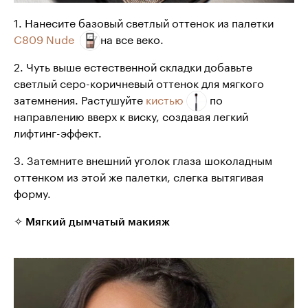
1. Нанесите базовый светлый оттенок из палетки
C809 Nude
на все веко.
2. Чуть выше естественной складки добавьте
светлый серо-коричневый оттенок для мягкого
затемнения. Растушуйте
кистью
по
направлению вверх к виску, создавая легкий
лифтинг-эффект.
3. Затемните внешний уголок глаза шоколадным
оттенком из этой же палетки, слегка вытягивая
форму.
✧ Мягкий дымчатый макияж