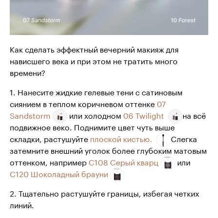
Как сделать эффектный вечерний макияж для
нависшего века и при этом не тратить много
времени?
1. Нанесите жидкие гелевые тени с сатиновым
сиянием в теплом коричневом оттенке
07
Sandstorm
или холодном
06 Twilight
на всё
подвижное веко. Поднимите цвет чуть выше
складки, растушуйте
плоской кистью.
Слегка
затемните внешний уголок более глубоким матовым
оттенком, например
С108 Серый кварц
или
С120 Шоколадный брауни
2. Тщательно растушуйте границы, избегая четких
линий.