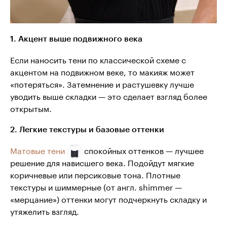
1. Акцент выше подвижного века
Если наносить тени по классической схеме с
акцентом на подвижном веке, то макияж может
«потеряться». Затемнение и растушевку лучше
уводить выше складки — это сделает взгляд более
открытым.
2. Легкие текстуры и базовые оттенки
Матовые тени
спокойных оттенков — лучшее
решение для нависшего века. Подойдут мягкие
коричневые или персиковые тона. Плотные
текстуры и шиммерные (от англ. shimmer —
«мерцание») оттенки могут подчеркнуть складку и
утяжелить взгляд.