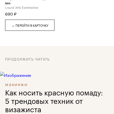
век
Liquid Jelly Eyeshadow
690
₽
→
ПЕРЕЙТИ В КАРТОЧКУ
ПРОДОЛЖИТЬ ЧИТАТЬ
макияжи
Как носить красную помаду:
5 трендовых техник от
визажиста