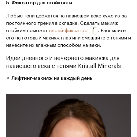
5. Фиксатор для стойкости
Любые тени держатся на нависшем веке хуже из-за
постоянного трения в складке. Сделать макияж
стойким поможет
спрей-фиксатор
. Распылите
его на готовый макияж глаз или смешайте с тенями и
нанесите их влажным способом на веки.
Идеи дневного и вечернего макияжа для
нависшего века с тенями Kristall Minerals
✧ Лифтинг-макияж на каждый день