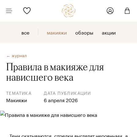
все
макияжи
обзоры
акции
← журнал
Правила в макияже для
нависшего века
ТЕМАТИКА
ДАТА ПУБЛИКАЦИИ
Макияжи
6 апреля 2026
Тени скатываются, стрелки выглядят неровными, а