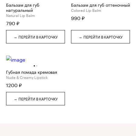
Бальзам для губ
Бальзам для губ оттеночный
натуральный
Colored Lip Balm
Natural Lip Balm
990
₽
790
₽
→
→
ПЕРЕЙТИ В КАРТОЧКУ
ПЕРЕЙТИ В КАРТОЧКУ
Губная помада кремовая
Nude & Creamy Lipstick
1200
₽
→
ПЕРЕЙТИ В КАРТОЧКУ