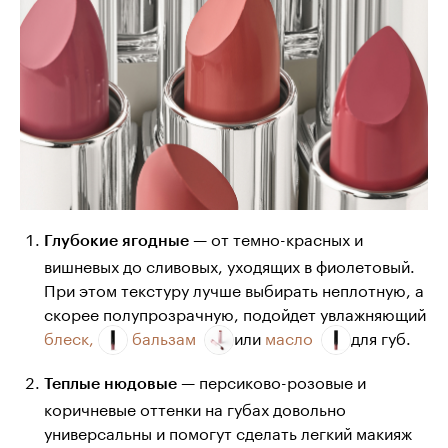
— от темно-красных и
Глубокие ягодные
вишневых до сливовых, уходящих в фиолетовый.
При этом текстуру лучше выбирать неплотную, а
скорее полупрозрачную, подойдет увлажняющий
блеск,
бальзам
или
масло
для губ.
— персиково-розовые и
Теплые нюдовые
коричневые оттенки на губах довольно
универсальны и помогут сделать легкий макияж