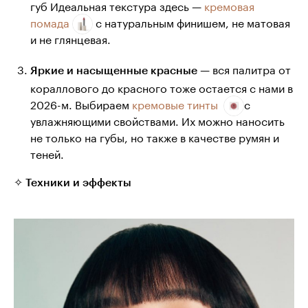
губ Идеальная текстура здесь —
кремовая
помада
с натуральным финишем, не матовая
и не глянцевая.
— вся палитра от
Яркие и насыщенные красные
кораллового до красного тоже остается с нами в
2026-м. Выбираем
кремовые тинты
с
увлажняющими свойствами. Их можно наносить
не только на губы, но также в качестве румян и
теней.
✧ Техники и эффекты