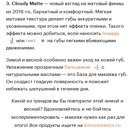
— новый взгляд на матовый финиш
3. Cloudy Matte
из 2016-го, бархатный и комфортный. Мягкая
матовая текстура делает губы аккуратными и
ухоженными, при этом нет эффекта пленки. Такого
эффекта можно добиться, если наносить
помаду
или
тинт
на губы легкими вбивающими
движениями.
Зимой и весной особенно важен уход за кожей губ.
Увлажнение прозрачным
бальзамом
с
натуральными маслами — это база для макияжа губ.
Он создаст гладкую поверхность и поможет
избежать шелушений в течение дня.
Какой из трендов вы бы повторили этой зимой и
весной? Вдохновляйтесь и не бойтесь
экспериментировать – макияж нужен как раз для
этого! Все продукты ищите на
kmcosmetics.ru