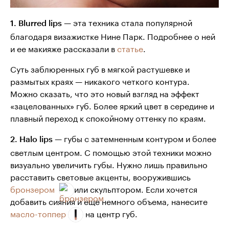
— эта техника стала популярной
1. Blurred lips
благодаря визажистке Нине Парк. Подробнее о ней
и ее макияже рассказали в
статье
.
Суть заблюренных губ в мягкой растушевке и
размытых краях — никакого четкого контура.
Можно сказать, что это новый взгляд на эффект
«зацелованных» губ. Более яркий цвет в середине и
плавный переход к спокойному оттенку по краям.
— губы с затемненным контуром и более
2. Halo lips
светлым центром. С помощью этой техники можно
визуально увеличить губы. Нужно лишь правильно
расставить световые акценты, вооружившись
бронзером
или скульптором. Если хочется
добавить сияния и еще немного объема, нанесите
масло-топпер
на центр губ.