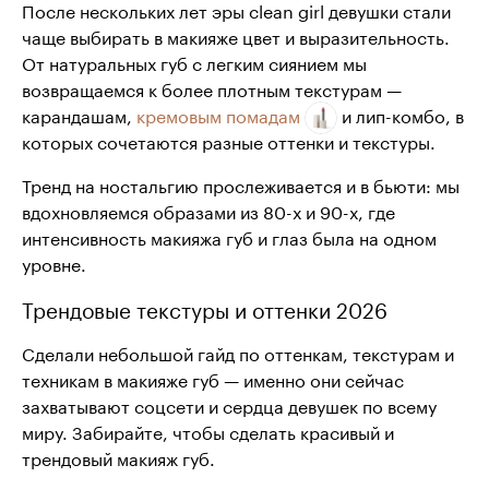
После нескольких лет эры clean girl девушки стали
чаще выбирать в макияже цвет и выразительность.
От натуральных губ с легким сиянием мы
возвращаемся к более плотным текстурам —
карандашам,
кремовым помадам
и лип-комбо, в
которых сочетаются разные оттенки и текстуры.
Тренд на ностальгию прослеживается и в бьюти: мы
вдохновляемся образами из 80-х и 90-х, где
интенсивность макияжа губ и глаз была на одном
уровне.
Трендовые текстуры и оттенки 2026
Сделали небольшой гайд по оттенкам, текстурам и
техникам в макияже губ — именно они сейчас
захватывают соцсети и сердца девушек по всему
миру. Забирайте, чтобы сделать красивый и
трендовый макияж губ.