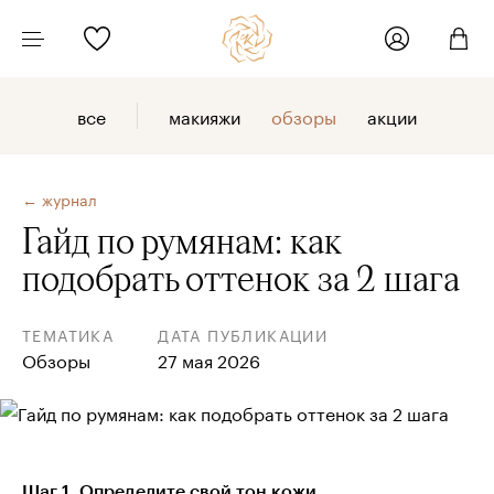
все
макияжи
обзоры
акции
← журнал
Гайд по румянам: как
подобрать оттенок за 2 шага
ТЕМАТИКА
ДАТА ПУБЛИКАЦИИ
Обзоры
27 мая 2026
Шаг 1. Определите свой тон кожи